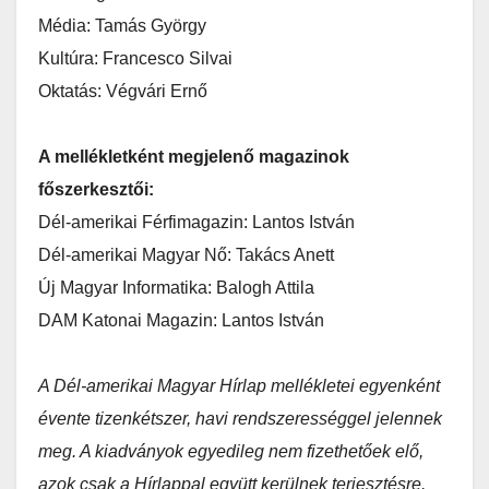
Média: Tamás György
Kultúra: Francesco Silvai
Oktatás: Végvári Ernő
A mellékletként megjelenő magazinok
főszerkesztői:
Dél-amerikai Férfimagazin: Lantos István
Dél-amerikai Magyar Nő: Takács Anett
Új Magyar Informatika: Balogh Attila
DAM Katonai Magazin: Lantos István
A Dél-amerikai Magyar Hírlap mellékletei egyenként
évente tizenkétszer, havi rendszerességgel jelennek
meg. A kiadványok egyedileg nem fizethetőek elő,
azok csak a Hírlappal együtt kerülnek terjesztésre.