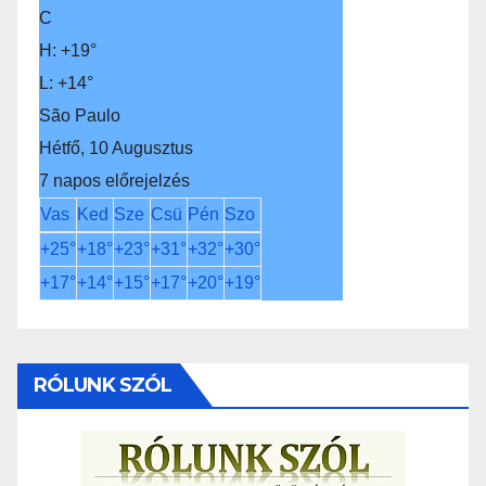
C
H:
+
19°
L:
+
14°
São Paulo
Hétfő, 10 Augusztus
7 napos előrejelzés
Vas
Ked
Sze
Csü
Pén
Szo
+
25°
+
18°
+
23°
+
31°
+
32°
+
30°
+
17°
+
14°
+
15°
+
17°
+
20°
+
19°
RÓLUNK SZÓL