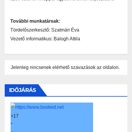
További munkatársak:
Tördelőszerkesztő: Szatmári Éva
Vezető informatikus: Balogh Attila
Jelenleg nincsenek elérhető szavazások az oldalon.
IDŐJÁRÁS
+
17
°