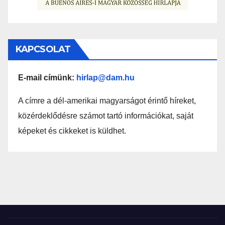
KAPCSOLAT
E-mail címünk:
hirlap@dam.hu
A címre a dél-amerikai magyarságot érintő híreket,
közérdeklődésre számot tartó információkat, saját
képeket és cikkeket is küldhet.